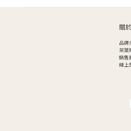
關
品牌
茶葉
銷售
線上