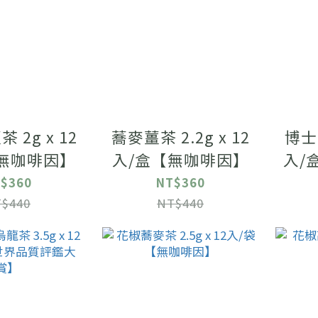
 2g x 12
蕎麥薑茶 2.2g x 12
博士薑
無咖啡因】
入/盒【無咖啡因】
入/
$360
NT$360
$440
NT$440