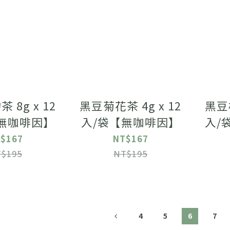
 8g x 12
黑豆菊花茶 4g x 12
黑豆桂
無咖啡因】
入/袋【無咖啡因】
入/
$167
NT$167
$195
NT$195
4
5
6
7