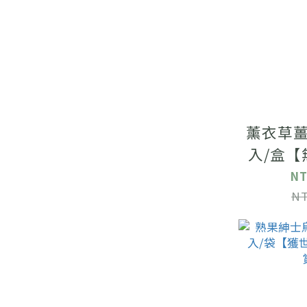
薰衣草薑茶
入/盒【
NT
NT