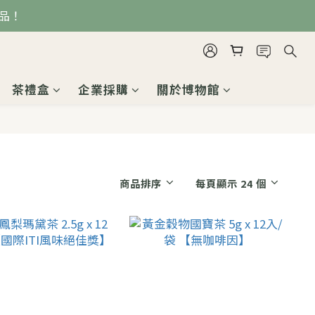
品！
茶禮盒
企業採購
關於博物館
商品排序
每頁顯示 24 個