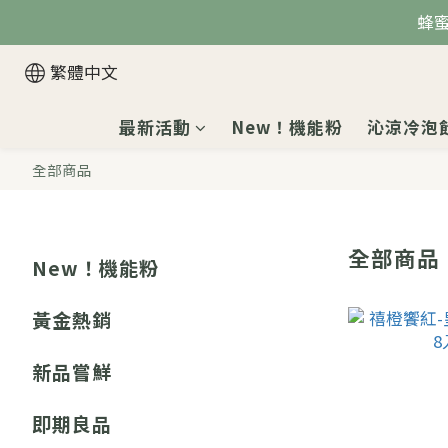
蜂
繁體中文
最新活動
New！機能粉
沁涼冷泡
全部商品
全部商品
New！機能粉
黃金熱銷
新品嘗鮮
即期良品