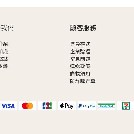
於我們
顧客服務
介紹
會員禮遇
知識
企業贈
禮
據點
常見問題
型錄
運送政策
購物須知
防詐騙宣導