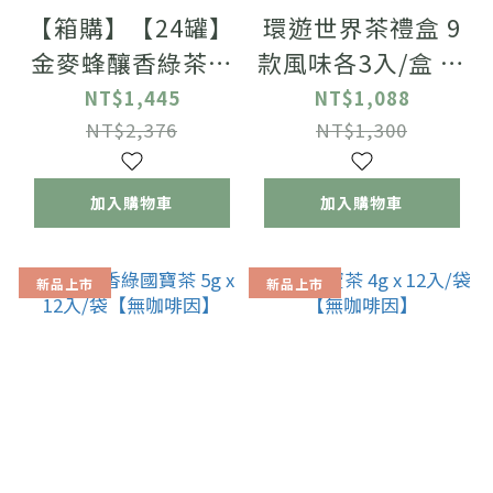
【箱購】【24罐】
環遊世界茶禮盒 9
金麥蜂釀香綠茶氣
款風味各3入/盒 含
泡飲 330ml/罐
禮盒專屬提袋
NT$1,445
NT$1,088
NT$2,376
NT$1,300
加入購物車
加入購物車
新品上市
新品上市