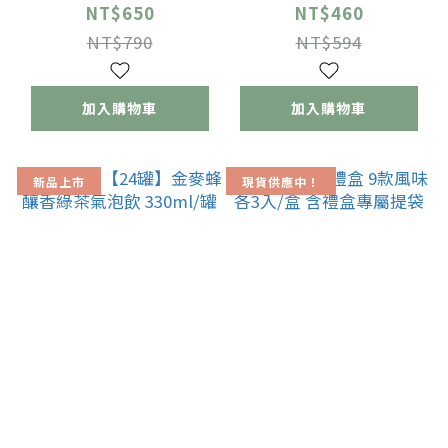
330ml/罐
NT$650
NT$460
NT$790
NT$594
加入購物車
加入購物車
新品上市
現貨供應中！