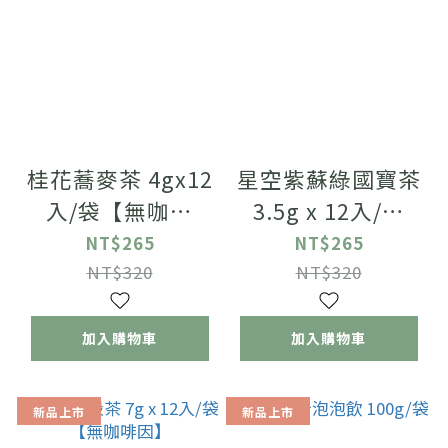
桂花蕎麥茶 4gx12
星空紫蘇綠國寶茶
入/袋【無咖啡
3.5g x 12入/袋
因】
【無咖啡因】
NT$265
NT$265
NT$320
NT$320
加入購物車
加入購物車
新品上市
新品上市