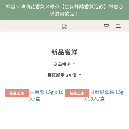
蜂蜜×啤酒花香氣×綠茶【金麥蜂釀香氣泡飲】聚會必
備清爽飲品！
新品嘗鮮
商品排序
每頁顯示 24 個
新品上市
新品上市