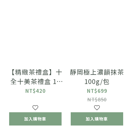
【精緻茶禮盒】十
靜岡極上濃韻抹茶
全十美茶禮盒 10
100g/包
入/盒
NT$420
NT$699
NT$850
加入購物車
加入購物車