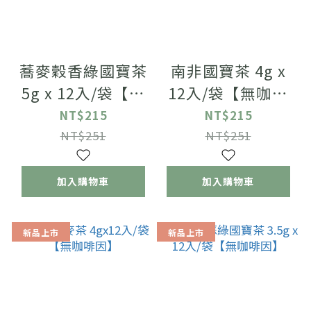
蕎麥穀香綠國寶茶
南非國寶茶 4g x
5g x 12入/袋【無
12入/袋【無咖啡
咖啡因】
因】
NT$215
NT$215
NT$251
NT$251
加入購物車
加入購物車
新品上市
新品上市