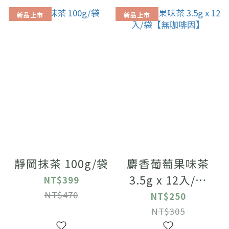
新品上市
新品上市
靜岡抹茶 100g/袋
麝香葡萄果味茶
3.5g x 12入/袋
NT$399
【無咖啡因】
NT$470
NT$250
NT$305