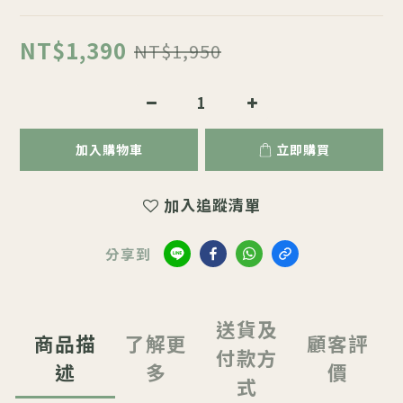
NT$1,390
NT$1,950
加入購物車
立即購買
加入追蹤清單
分享到
送貨及
商品描
了解更
顧客評
付款方
述
多
價
式