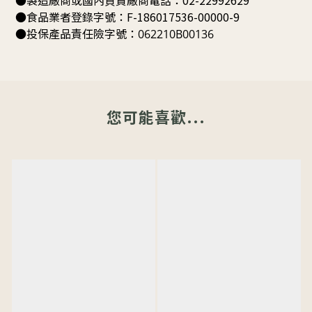
●製造廠商或國內負責廠商電話：02-22992629
●食品業者登錄字號：
F-186017536-00000-9
●投保產品責任險字號：
062210B00136
您可能喜歡...