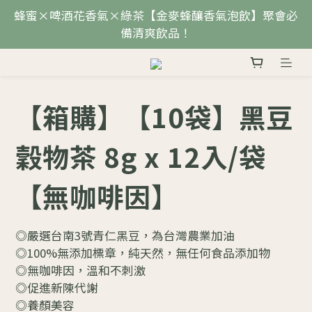
蜂蜜×啤酒花香氣×綠茶【金麥蜂釀香氣泡飲】聚會必
備清爽飲品！
【箱購】【10袋】黑豆
穀物茶 8g x 12入/袋
【無咖啡因】
◎嚴選台南3號青仁黑豆，為台灣農業加油
◎100%無添加標章，純天然，無任何食品添加物
◎無咖啡因，溫和不刺激
◎促進新陳代謝
◎養顏美容