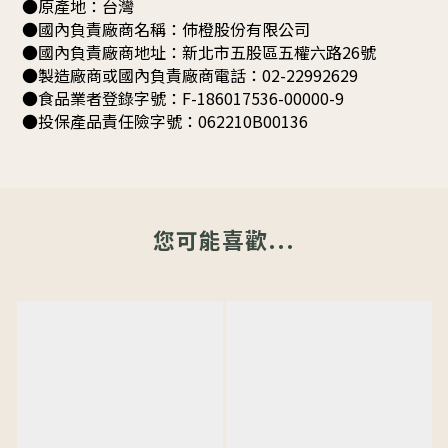
●原產地
：
台灣
●國內負責廠商名稱：伂橙股份有限公司
●國內負責廠商地址：新北市五股區五權六路26號
●製造廠商或國內負責廠商電話：02-22992629
●食品業者登錄字號：F-186017536-00000-9
●投保產品責任險字號：062210B00136
您可能喜歡...