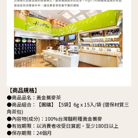
【商品規格】
●商品品名：黃金蕎麥茶
●商品組合：【團購】【5袋】6g x 15入/袋 (環保材質三
角茶包)
●內容物(成分)：100%台灣韃靼種黃金蕎麥
●有效期限：以消費者收受日算起，至少180日以上
●保存期限：24個月