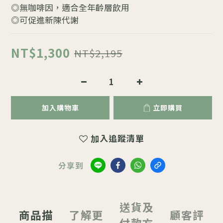
◎無咖啡因，適合全年齡層飲用
◎可促進新陳代謝
NT$1,300
NT$2,195
加入購物車
立即購買
加入追蹤清單
分享到
送貨及
商品描
了解更
顧客評
付款方