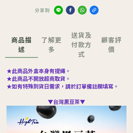
分享到
送貨及
商品描
了解更
顧客評
付款方
述
多
價
式
★此商品外盒本身有提繩
。
★此商品不開放超商取貨
。
★如有特殊到貨日需求，請於訂單備註欄填寫。
▼台灣黑豆茶▼