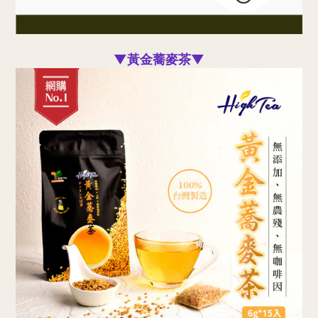
▼黃金蕎麥茶▼