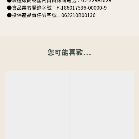
●製造廠商或國內負責廠商電話：02-22992629
●食品業者登錄字號：F-186017536-00000-9
●投保產品責任險字號：062210B00136
您可能喜歡...