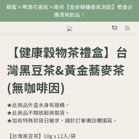
蜂蜜×啤酒花香氣×綠茶【金麥蜂釀香氣泡飲】聚會必
備清爽飲品！
【健康穀物茶禮盒】台
灣黑豆茶&黃金蕎麥茶
(無咖啡因)
★此商品外盒本身有提繩。
★此商品不開放超商取貨。
★如有特殊到貨日需求，請於訂單備註欄填寫。
【台灣黑豆茶】10g x 12入/袋