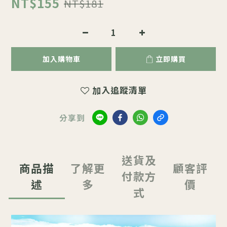
NT$155
NT$181
加入購物車
立即購買
加入追蹤清單
分享到
送貨及
商品描
了解更
顧客評
付款方
述
多
價
式