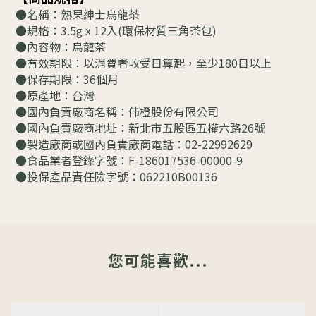
●名稱：熟果紳士烏龍茶
●規格：3.5g x 12入(環保材質三角茶包)
●內容物：烏龍茶
●有效期限：以消費者收受日算起，至少180日以上
●保存期限：36個月
●原產地：台灣
●國內負責廠商名稱：伂橙股份有限公司
●國內負責廠商地址：新北市五股區五權六路26號
●製造廠商或國內負責廠商電話：02-22992629
●食品業者登錄字號：F-186017536-00000-9
●投保產品責任險字號：062210B00136
您可能喜歡...