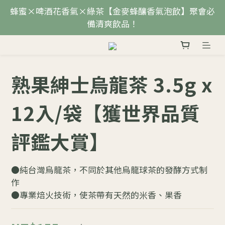
蜂蜜×啤酒花香氣×綠茶【金麥蜂釀香氣泡飲】聚會必
備清爽飲品！
熟果紳士烏龍茶 3.5g x
12入/袋【獲世界品質
評鑑大賞】
●純台灣烏龍茶，不同於其他烏龍球茶的發酵方式制
作
●專業焙火技術，使茶帶有天然的米香、果香