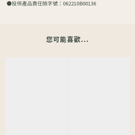
●投保產品責任險字號：062210B00136
您可能喜歡...