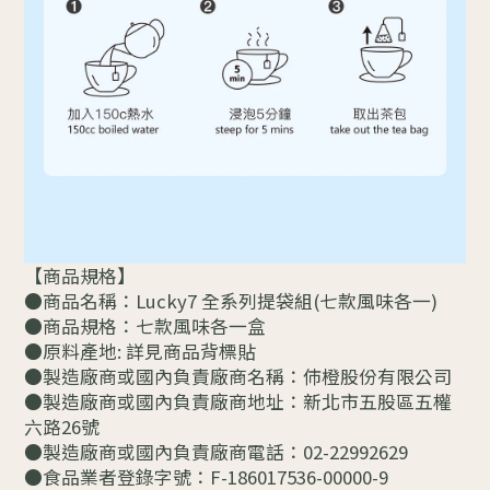
【商品規格】
●商品名稱：Lucky7 全系列提袋組(七款風味各一)
●商品規格：七款風味各一盒
●原料產地: 詳見商品背標貼
●製造廠商或國內負責廠商名稱：伂橙股份有限公司
●製造廠商或國內負責廠商地址：新北市五股區五權
六路26號
●製造廠商或國內負責廠商電話：02-22992629
●食品業者登錄字號：F-186017536-00000-9