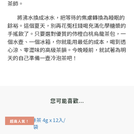
茶師。
將沸水換成冰水，把等待的焦慮轉換為睡眠的
餘裕。這個夏天，別再花冤枉錢喝充滿化學糖漿的
手搖飲了。只要選對優質的伂橙白桃烏龍茶包，一
個水壺、一個冰箱，你就能用最低的成本，喝到透
心涼、零澀味的高級茶韻。今晚睡前，就試著為明
天的自己準備一壺冷泡茶吧！
您可能喜歡...
超高人氣！