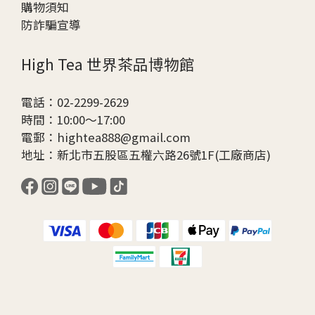
購物須知
防詐騙宣導
High Tea 世界茶品博物館
電話：02-2299-2629
時間：10:00～17:00
電郵：hightea888@gmail.com
地址：新北市五股區五權六路26號1F(工廠商店)