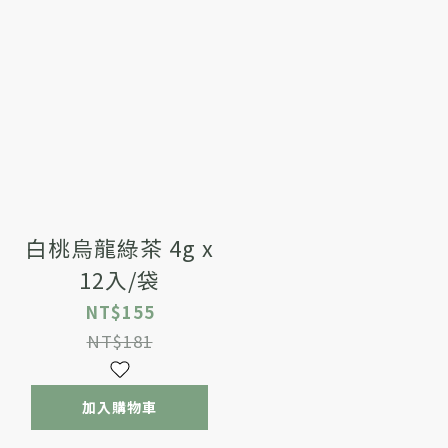
白桃烏龍綠茶 4g x
12入/袋
NT$155
NT$181
加入購物車