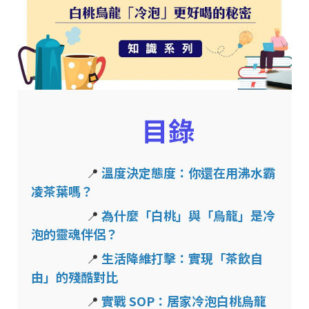
目錄
📍
溫度決定態度：你還在用沸水霸
凌茶葉嗎？
📍
為什麼「白桃」與「烏龍」是冷
泡的靈魂伴侶？
📍
生活降維打擊：實現「茶飲自
由」的殘酷對比
📍
實戰 SOP：居家冷泡白桃烏龍