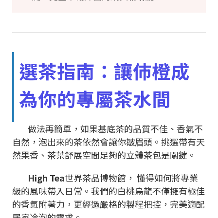
選茶指南：讓伂橙成
為你的專屬茶水間
做法再簡單，如果基底茶的品質不佳、香氣不
自然，泡出來的茶依然會讓你皺眉頭。挑選帶有天
然果香、茶葉舒展空間足夠的立體茶包是關鍵。
High Tea
世界茶品博物館， 懂得如何將專業
級的風味帶入日常。我們的白桃烏龍不僅擁有極佳
的香氣附著力，更經過嚴格的製程把控，完美適配
居家冷泡的需求。