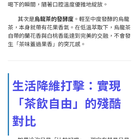
喝下的瞬間，隨著口腔溫度優雅地綻放。
其次是
烏龍茶的發酵度
。輕至中度發酵的烏龍
茶，本身就帶有花果香氣。在低溫萃取下，烏龍茶
自帶的蘭花香與白桃香能達到完美的交融，不會發
生「茶味蓋過果香」的突兀感。
生活降維打擊：實現
「茶飲自由」的殘酷
對比