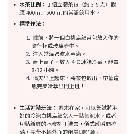
水茶比例：
1 個立體茶包（約 3-5 克）對
應 400ml - 500ml 的常溫飲用水。
標準作法：
睡前，將一個白桃烏龍茶包放入你的
隨行杯或玻璃壺中。
注入常溫過濾水至滿。
蓋上蓋子，放入 4°C 冰箱冷藏，靜置
8-12 小時。
隔天早上起床，將茶包取出，帶著這
瓶完美冷萃出門上班！
生活進階玩法：
週末在家，可以嘗試將泡
好的冷泡白桃烏龍兌入一點氣泡水，或者
切點新鮮的水蜜桃丁進去，儀式感瞬間拉
滿，完全不輸外面的網美咖啡廳。