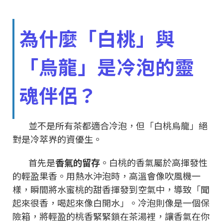
為什麼「白桃」與
「烏龍」是冷泡的靈
魂伴侶？
並不是所有茶都適合冷泡，但「白桃烏龍」絕
對是冷萃界的資優生。
首先是
香氣的留存
。白桃的香氣屬於高揮發性
的輕盈果香。用熱水沖泡時，高溫會像吹風機一
樣，瞬間將水蜜桃的甜香揮發到空氣中，導致「聞
起來很香，喝起來像白開水」。冷泡則像是一個保
險箱，將輕盈的桃香緊緊鎖在茶湯裡，讓香氣在你