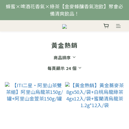
蜂蜜×啤酒花香氣×綠茶【金麥蜂釀香氣泡飲】聚會必
備清爽飲品！
黃金熱銷
商品排序
每頁顯示 24 個