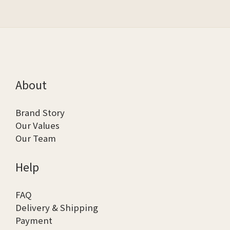
About
Brand Story
Our Values
Our Team
Help
FAQ
Delivery & Shipping
Payment