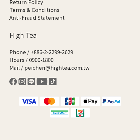
Return Policy
Terms & Conditions
Anti-Fraud Statement
High Tea
Phone / +886-2-2299-2629
Hours / 0900-1800
Mail / peichen@hightea.com.tw