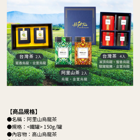
【商品規格】
●名稱：阿里山烏龍茶
●規格：<鐵罐> 150g/罐
●
內容物：高山烏龍茶