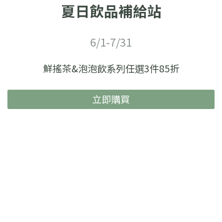
夏日飲品補給站
6/1-7/31
鮮搖茶&泡泡飲系列任選3件85折
立即購買