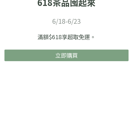
618茶品囤起來
6/18-6/23
滿額$618享超取免運。
立即購買