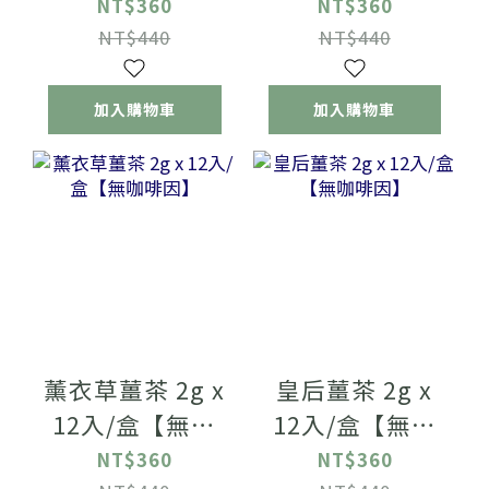
啡因】
啡因】
NT$360
NT$360
NT$440
NT$440
加入購物車
加入購物車
薰衣草薑茶 2g x
皇后薑茶 2g x
12入/盒【無咖
12入/盒【無咖
啡因】
啡因】
NT$360
NT$360