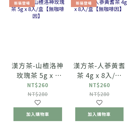
新裝登場
新裝登場
漢方茶-山楂洛神
漢方茶-人蔘黃耆
玫瑰茶 5g x 8
茶 4g x 8入/盒
入/盒【無咖啡
【無咖啡因】
NT$260
NT$260
因】
NT$280
NT$280
加入購物車
加入購物車