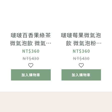
啵啵百香果綠茶
啵啵莓果微氣泡
微氣泡飲 微氣泡
飲 微氣泡粉
粉100g/包+爆珠
100g/包+爆珠
NT$360
NT$360
50gx4包
50gx4包
NT$430
NT$430
加入購物車
加入購物車