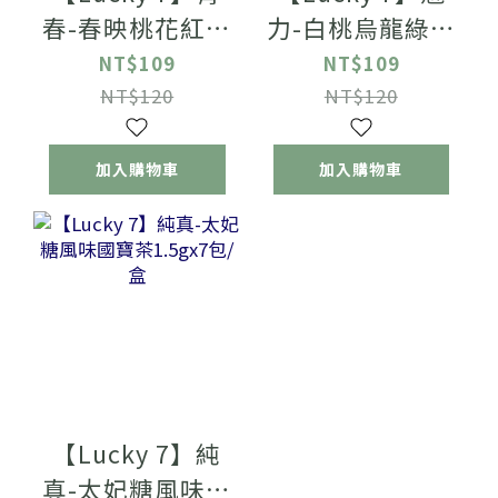
春-春映桃花紅茶
力-白桃烏龍綠茶
1.5g x 7包/盒
1.5gx7包/盒
NT$109
NT$109
NT$120
NT$120
加入購物車
加入購物車
【Lucky 7】純
真-太妃糖風味國