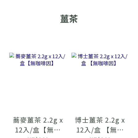
薑茶
蕎麥薑茶 2.2g x
博士薑茶 2.2g x
12入/盒【無咖
12入/盒 【無咖