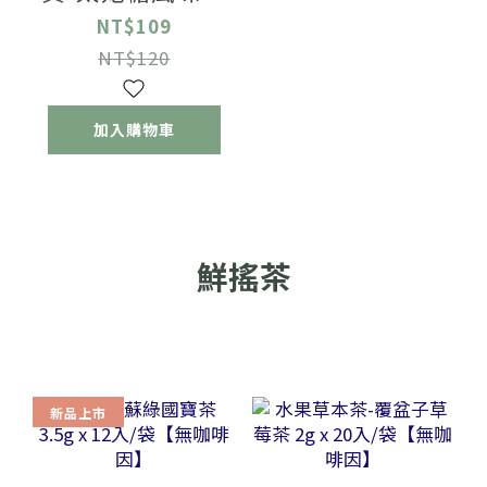
寶茶1.5gx7包/
NT$109
盒
NT$120
加入購物車
鮮搖茶
新品上市